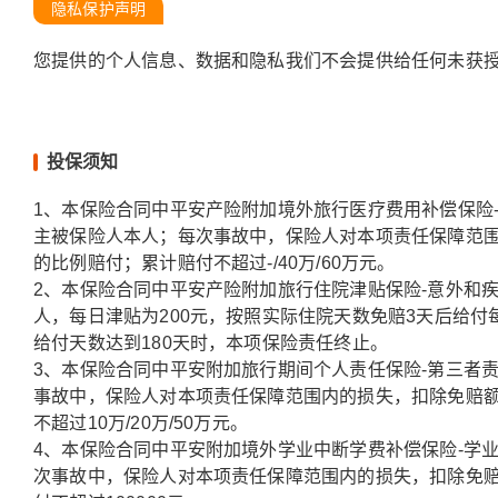
隐私保护声明
您提供的个人信息、数据和隐私我们不会提供给任何未获
投保须知
1、本保险合同中平安产险附加境外旅行医疗费用补偿保险
主被保险人本人；每次事故中，保险人对本项责任保障范围内
的比例赔付；累计赔付不超过-/40万/60万元。
2、本保险合同中平安产险附加旅行住院津贴保险-意外和
人，每日津贴为200元，按照实际住院天数免赔3天后给付
给付天数达到180天时，本项保险责任终止。
3、本保险合同中平安附加旅行期间个人责任保险-第三者
事故中，保险人对本项责任保障范围内的损失，扣除免赔额8
不超过10万/20万/50万元。
4、本保险合同中平安附加境外学业中断学费补偿保险-学
次事故中，保险人对本项责任保障范围内的损失，扣除免赔额