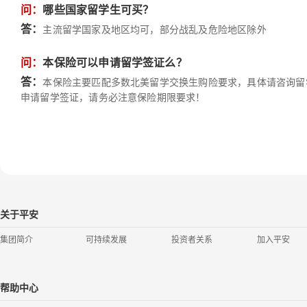
问：
哪些国家留学生可买？
答：
主流留学国家及地区均可，部分战乱及危险地区除外
问：
本保险可以申请留学签证么？
答：
本保险主要匹配多数北美留学交换生购险要求，具体请咨询留
申请留学签证，请务必注意保险期限要求！
关于平安
集团简介
可持续发展
投资者关系
加入平安
帮助中心