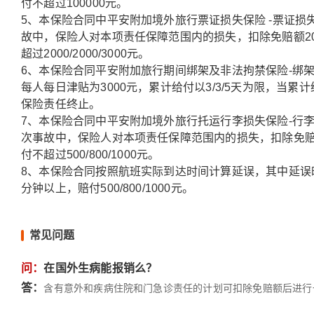
付不超过100000元。
5、本保险合同中平安附加境外旅行票证损失保险 -票证
故中，保险人对本项责任保障范围内的损失，扣除免赔额20
超过2000/2000/3000元。
6、本保险合同平安附加旅行期间绑架及非法拘禁保险-绑
每人每日津贴为3000元，累计给付以3/3/5天为限，当
保险责任终止。
7、本保险合同中平安附加境外旅行托运行李损失保险-行
次事故中，保险人对本项责任保障范围内的损失，扣除免赔额
付不超过500/800/1000元。
8、本保险合同按照航班实际到达时间计算延误，其中延误时长
分钟以上，赔付500/800/1000元。
常见问题
问：
在国外生病能报销么？
答：
含有意外和疾病住院和门急诊责任的计划可扣除免赔额后进行