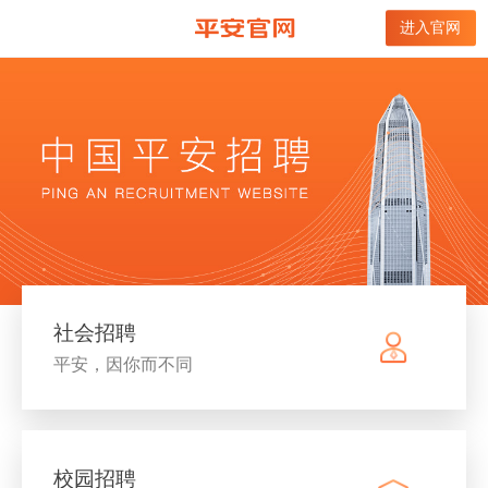
进入官网
社会招聘
平安，因你而不同
校园招聘