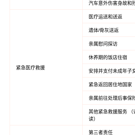
汽车意外伤害身故和
医疗运送和送返
遗体/骨灰送返
亲属慰问探访
休养期的饭店住宿
紧急医疗救援
安排并支付未成年子
紧急返回居住地国家
亲属前往处理后事保
其他紧急救援服务 （
读）
第三者责任