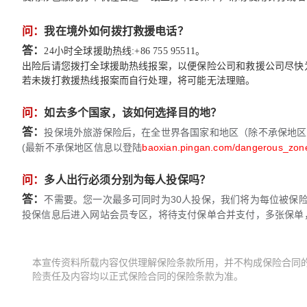
问：
我在境外如何拨打救援电话？
答：
24小时全球援助热线:+86 755 95511。
出险后请您拨打全球援助热线报案，以便保险公司和救援公司尽快
若未拨打救援热线报案而自行处理，将可能无法理赔。
问：
如去多个国家，该如何选择目的地？
答：
投保境外旅游保险后，在全世界各国家和地区（除不承保地区
(最新不承保地区信息以登陆
baoxian.pingan.com/dangerous_zone
问：
多人出行必须分别为每人投保吗？
答：
不需要。您一次最多可同时为30人投保，我们将为每位被保
投保信息后进入网站会员专区，将待支付保单合并支付，多张保单
本宣传资料所载内容仅供理解保险条款所用，并不构成保险合同
险责任及内容均以正式保险合同的保险条款为准。