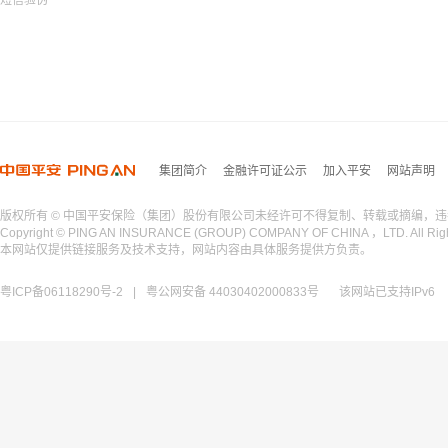
集团简介
金融许可证公示
加入平安
网站声明
版权所有 © 中国平安保险（集团）股份有限公司未经许可不得复制、转载或摘编，违
Copyright © PING AN INSURANCE (GROUP) COMPANY OF CHINA ，LTD. All Righ
本网站仅提供链接服务及技术支持，网站内容由具体服务提供方负责。
粤ICP备06118290号-2
|
粤公网安备 44030402000833号
该网站已支持IPv6