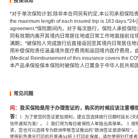
投保须知
*对于单次保险计划,除非本合同另有约定,本公司承担保险责任的单次出行期间最长不超过
the maximum length of each insured tirp is 183 da
agreement.*保险期间内，对于每次旅行，保险人承
同有效期内离开其境内日常居住地或日常工作地直接前往
满期；*被保险人完成旅行后直接返回至其境内日常居住地
用补偿保险责任涵盖境外医疗费用和返回境内医疗费用，
(Medical Reimbursement of this insurance covers the C
本产品承保投保本保险时被保险人已置身于中华人民共和
常见问题
问：
我买保险是用于办理签证的，购买的时候应该注意哪
答：
1. 为了使您的签证更加顺利，建议您选择旅行日期时延长2
信件通知为准）。 2. 我们将为每位被保险人单独出具保单。 3.
求，您也可以选择专为欧洲申根签证推出的“欧洲签证旅游保险”。
使用彩色激光打印机在普通A4纸上打印此保单，请勿使用针打或