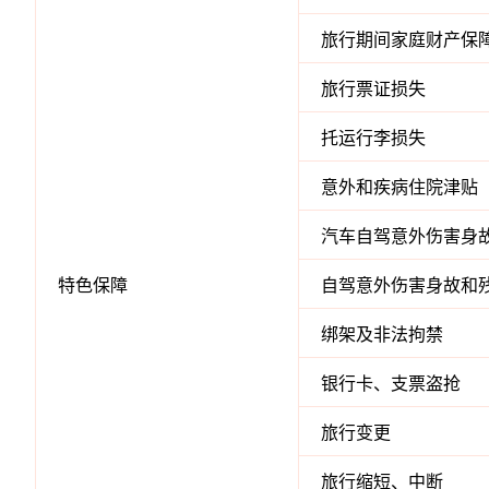
旅行期间家庭财产保
旅行票证损失
托运行李损失
意外和疾病住院津贴
汽车自驾意外伤害身
特色保障
自驾意外伤害身故和
绑架及非法拘禁
银行卡、支票盗抢
旅行变更
旅行缩短、中断