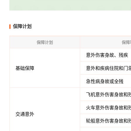
保障计划
保障计划
保障
意外伤害身故、残疾
基础保障
意外和疾病住院和门
急性病身故或全残
飞机意外伤害身故和
火车意外伤害身故和
交通意外
轮船意外伤害身故和